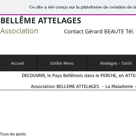
Ce site a été conçu sur la plateforme de création de s
BELLÊME ATTELAGES
Association
Contact Gérard BEAUTE Tél. 
Accueil
Entête Menu
Attelages - Tarifs
DECOUVRIR, le Pays Bellêmois dans le PERCHE, en ATTEL
Association BELLEME ATTELAGES - La Maladrerie 
Tous les posts